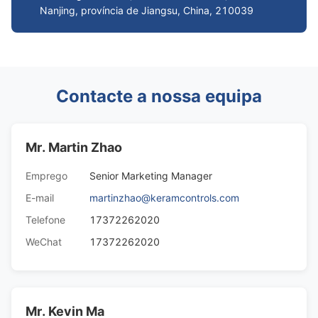
Nanjing, província de Jiangsu, China, 210039
Contacte a nossa equipa
Mr. Martin Zhao
Emprego
Senior Marketing Manager
E-mail
martinzhao@keramcontrols.com
Telefone
17372262020
WeChat
17372262020
Mr. Kevin Ma