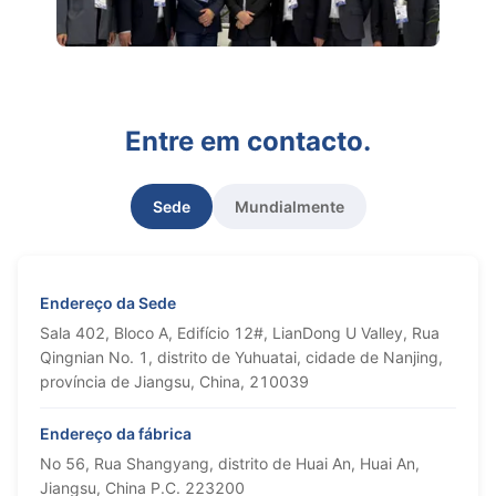
Entre em contacto.
Sede
Mundialmente
Endereço da Sede
Sala 402, Bloco A, Edifício 12#, LianDong U Valley, Rua
Qingnian No. 1, distrito de Yuhuatai, cidade de Nanjing,
província de Jiangsu, China, 210039
Endereço da fábrica
No 56, Rua Shangyang, distrito de Huai An, Huai An,
Jiangsu, China P.C. 223200