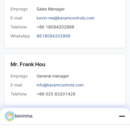
Emprego
Sales Manager
E-mail
kevin-ma@keramcontrols.com
Telefone
+86 18094202899
WhatsApp
8618094202899
Mr. Frank Hou
Emprego
General manager
E-mail
info@keramcontrols.com
Telefone
+86 025 83201426
kevinma