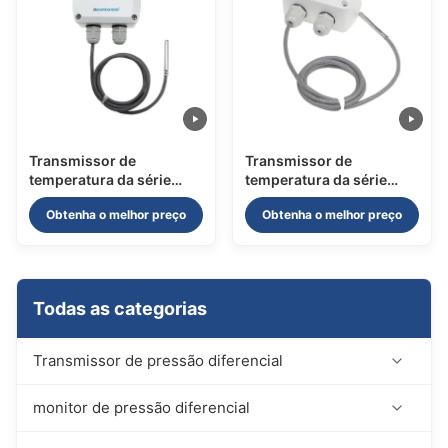
Transmissor de
Transmissor de
temperatura da série
temperatura da série
KTT120
KTT120
Obtenha o melhor preço
Obtenha o melhor preço
Todas as categorias
Transmissor de pressão diferencial
Transmissores de pressão diferencial da
monitor de pressão diferencial
34
série KDP110