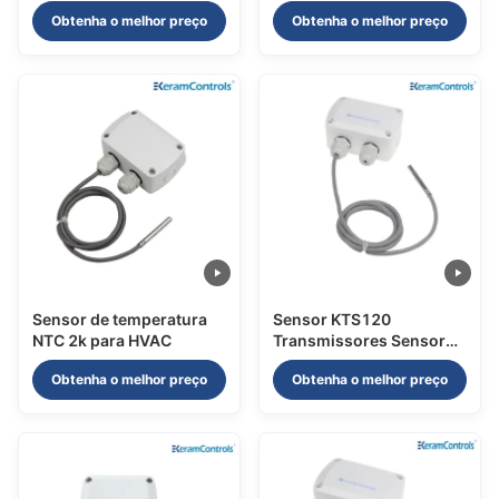
HVAC
Obtenha o melhor preço
Obtenha o melhor preço
Sensor de temperatura
Sensor KTS120
NTC 2k para HVAC
Transmissores Sensor
de temperatura de fio
Obtenha o melhor preço
Obtenha o melhor preço
líquido 2