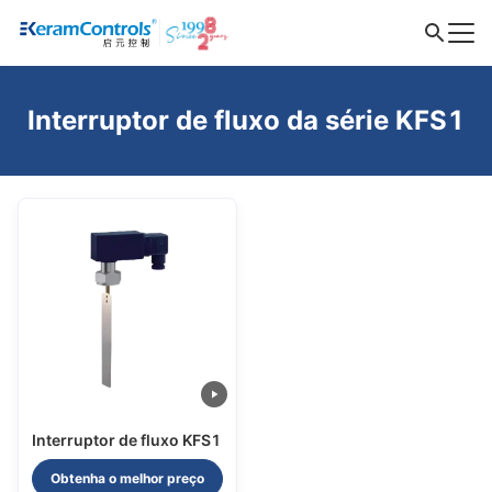
Interruptor de fluxo da série KFS1
Interruptor de fluxo KFS1
Obtenha o melhor preço