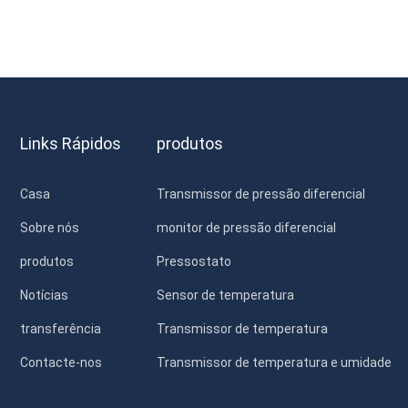
conservação de água e energia hidrelétrica, transporte
ferroviário, edifícios inteligentes, ...
Links Rápidos
produtos
Casa
Transmissor de pressão diferencial
Sobre nós
monitor de pressão diferencial
produtos
Pressostato
Notícias
Sensor de temperatura
transferência
Transmissor de temperatura
Contacte-nos
Transmissor de temperatura e umidade