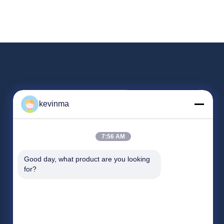
kevinma
loja
7:56 AM
Good day, what product are you looking 
for?