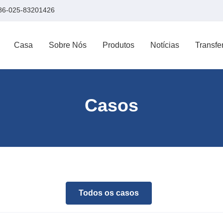
86-025-83201426
Casa
Sobre Nós
Produtos
Notícias
Transfe
Casos
Todos os casos