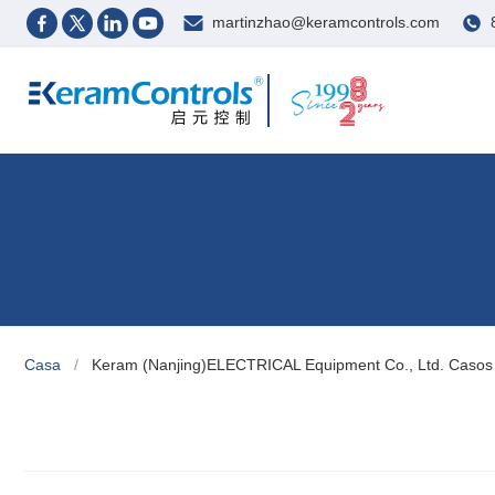
martinzhao@keramcontrols.com
Casa
/
Keram (Nanjing)ELECTRICAL Equipment Co., Ltd. Casos