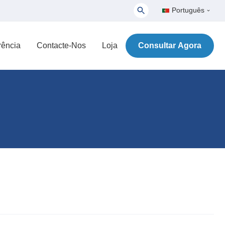
Português
rência
Contacte-Nos
Loja
Consultar Agora