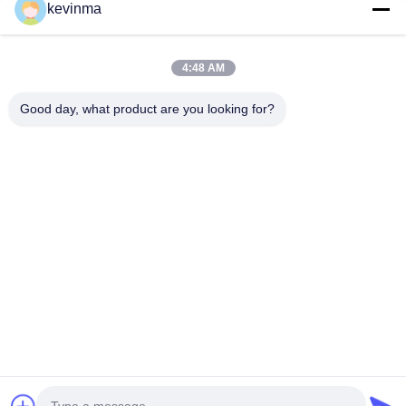
kevinma
4:48 AM
Good day, what product are you looking for?
Os produtos os mais atrasados